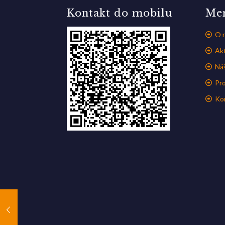
Kontakt do mobilu
Me
O 
Akt
Ná
Pr
Ko