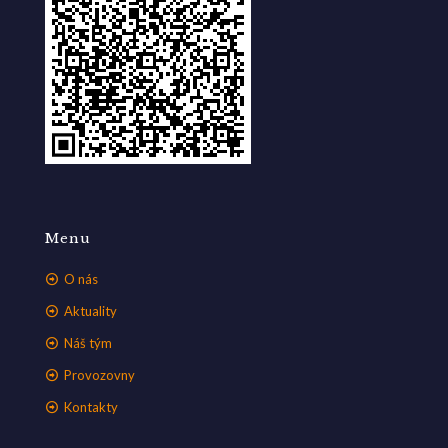
Menu
O nás
Aktuality
Náš tým
Provozovny
Kontakty